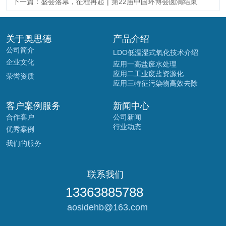
下一篇：盛会落幕，征程再起 | 第22届中国环博会圆满结束
关于奥思德
产品介绍
公司简介
LDO低温湿式氧化技术介绍
企业文化
应用一高盐废水处理
应用二工业废盐资源化
荣誉资质
应用三特征污染物高效去除
客户案例服务
新闻中心
合作客户
公司新闻
行业动态
优秀案例
我们的服务
联系我们
13363885788 
 aosidehb@163.com