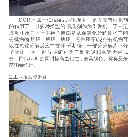
DO技术属于低温湿式催化氧化，是在专有催化剂
的作用下，以多种类型的 氧化剂作为引发剂，于一定
温度和压力下产生羟基自由基从而氧化分解废水中的
有机物(如烷烃、烯烃、炔烃、芳香烃等),这些有机物可
以在氧化分解反应中被开 环断链，一部分分解为小分
子物质，另一部分被矿化为二氧化碳和水等无害成
分，降低COD的同时提高生化性，兼具脱色、除臭及杀
菌消毒作用。
2.工业废盐资源化