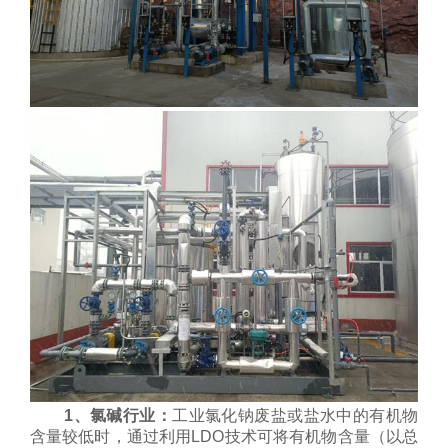
1、氯碱行业
：
工业氯化钠废盐或盐水中的有机物
含量较低时，通过利用LDO技术可将有机物含量（以总