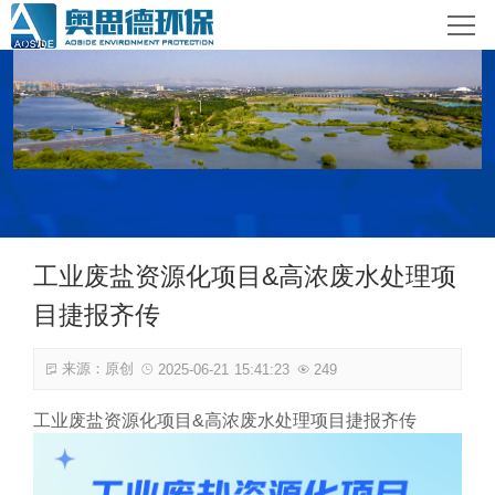
网站首页
关于奥思德
产品介绍
客户案例服务
工业废盐资源化项目&高浓废水处理项
新闻资讯
目捷报齐传
联系我们
来源：原创
2025-06-21 15:41:23
249
工业废盐资源化项目&高浓废水处理项目捷报齐传