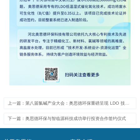
上一篇：第八届氯碱产业大会：奥思德环保重磅呈现 LDO 技术的高盐废水资源化方案
下一篇：奥思德环保与智临源科技成功举行投资合作签约仪式