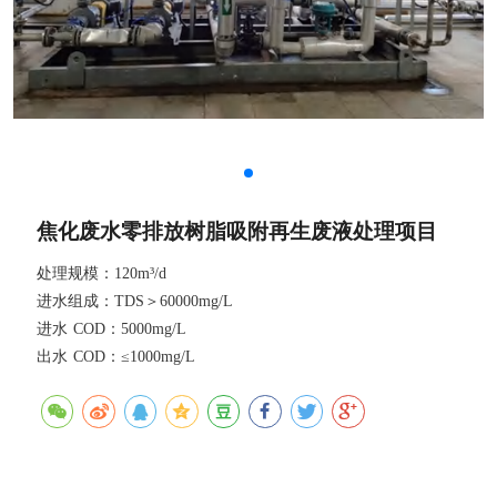
焦化废水零排放树脂吸附再生废液处理项目
处理规模：120m³/d 

进水组成：TDS＞60000mg/L 

进水 COD：5000mg/L 

出水 COD：≤1000mg/L
详情