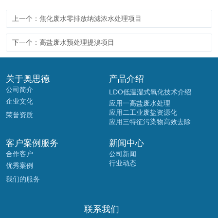
上一个：焦化废水零排放纳滤浓水处理项目
下一个：高盐废水预处理提溴项目
关于奥思德
产品介绍
公司简介
LDO低温湿式氧化技术介绍
企业文化
应用一高盐废水处理
应用二工业废盐资源化
荣誉资质
应用三特征污染物高效去除
客户案例服务
新闻中心
合作客户
公司新闻
行业动态
优秀案例
我们的服务
联系我们